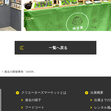
一覧へ戻る
過去の開催事例「vol.54」
クリエーターズマーケットとは
出展概要
過去の様子
出展までの
フードコート
レンタル備