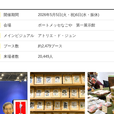
開催期間
2026年5月5日(火・祝)6日(水・振休)
会場
ポートメッセなごや 第一展示館
メインビジュアル
アトリエ・ド・ジュン
ブース数
約2,479ブース
来場者数
20,449人