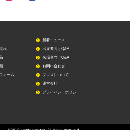
新着ニュース
流れ
出展者向けQ&A
品
来場者向けQ&A
類
お問い合わせ
フォーム
プレスについて
運営会社
プライバシーポリシー