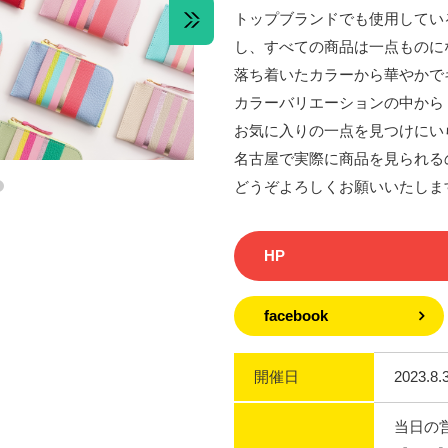
トップブランドでも使用してい
し、すべての商品は一点ものに
落ち着いたカラーから華やかで
カラーバリエーションの中から
お気に入りの一点を見つけにい
名古屋で実際に商品を見られる
どうぞよろしくお願いいたしま
HP
facebook
開催日
2023.
当日の