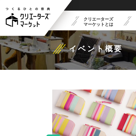
クリエーターズ
マーケットとは
イベント概要
クリエーターズマーケット
フードコート紹介
最新イベントスケジュー
出展概要
とは