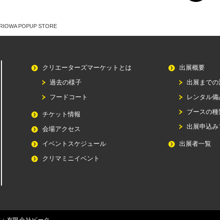
]RIOWA POPUP STORE
クリエーターズマーケットとは
出展概要
過去の様子
出展までの
フードコート
レンタル備
ブースの種
チケット情報
出展申込み
会場アクセス
イベントスケジュール
出展者一覧
クリマミニイベント