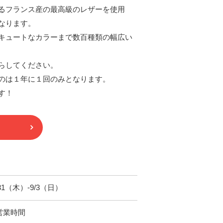
るフランス産の最高級のレザーを使用
なります。
キュートなカラーまで数百種類の幅広い
らしてください。
のは１年に１回のみとなります。
す！
8.31（木）-9/3（日）
営業時間