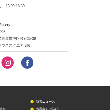
） 13:00-18:30
allery
008
古屋市中区栄3-25-39
サウススクエア 3階
新着ニュース
流れ
出展者向けQ&A