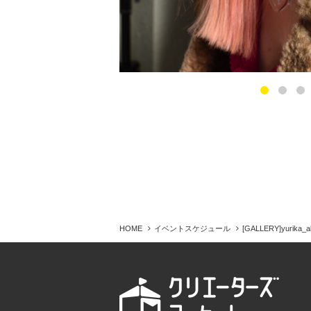
HOME
イベントスケジュール
[GALLERY]yurika_a