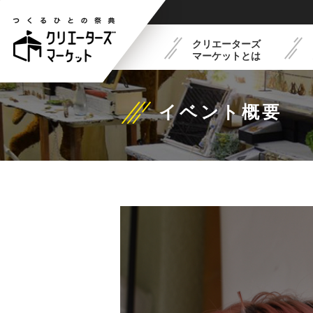
クリエーターズ
マーケットとは
イベント概要
クリエーターズマーケット
フードコート紹介
最新イベントスケジュー
出展概要
とは