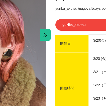
yurika_akutsu /nagoya 5days po
yurika_akutsu
3/20(金
開催日
3/20 (金
3/21（土
3/22（日
開催時間
3/23（月