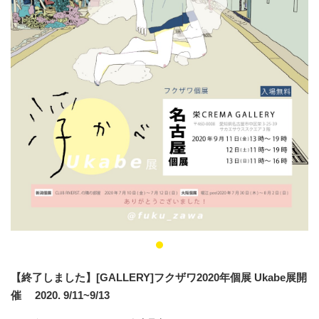
【終了しました】[GALLERY]フクザワ2020年個展 Ukabe展開
催 2020. 9/11~9/13