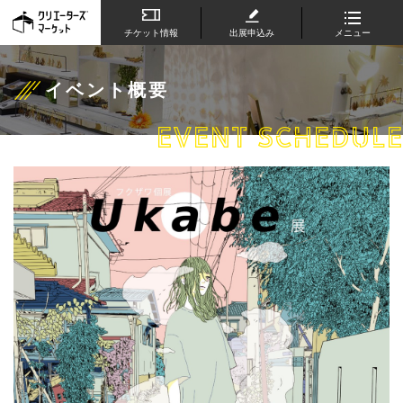
チケット情報
出展申込み
メニュー
イベント概要
EVENT SCHEDULE