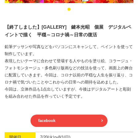
【終了しました】[GALLERY] 鍵本光昭 個展 デジタルペ
イントで描く 平穏～コロナ禍～日常の復活
鉛筆デッサンや写真などをパソコンにスキャンして、ペイントを使って
制作しています。
表現したいテーマに合わせて登場する人やものを塗り絵、コラージュ・
フォトモンタージュ・多色刷り版画などの技法を使って、画面上の舞台
に配置していきます。今回は、コロナ以前の平穏な人生を振り返り、コ
ロナ禍で気づいたことやこれからの日常への期待を込めました。
今回は、立体作品も1点出していますが、今後はデジタルアートと彫刻
を組み合わせた作品を作っていく予定です。
facebook
開催日
7/20(火)〜8/1(日)