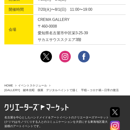
開催時間
7/20(火)〜8/1(日) 11:00〜19:00
CREMA GALLERY
〒460-0008
会場
愛知県名古屋市中区栄3-25-39
サカエサウススクエア3階
HOME
イベントスケジュール
[GALLERY] 鍵本光昭 個展 デジタルペイントで描く 平穏～コロナ禍～日常の復活
名古屋を中心としたハンドメイド＆アートイベントのクリエーターズマーケット
(クリマ)はモノづくりする人とのコミュニケーションを大切にする東海地区最大
規模のアートイベントです。