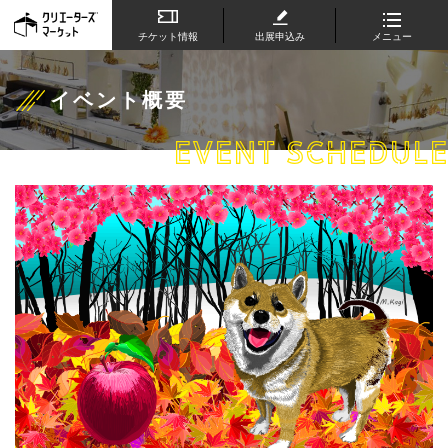
チケット情報
出展申込み
メニュー
イベント概要
EVENT SCHEDULE