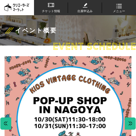
チケット情報
出展申込み
メニュー
イベント概要
EVENT SCHEDULE