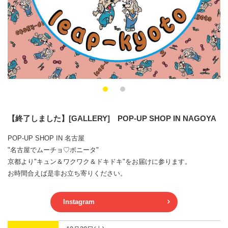
【終了しました】[GALLERY] POP-UP SHOP IN NAGOYA
POP-UP SHOP IN 名古屋
"名古屋でムーチョ♡ボニータ"
京都より"キュン＆ワクワク＆ドキドキ"をお届けに参ります。
お時間合えば是非お立ち寄りください。
Instagram