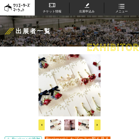
チケット情報
出展申込み
メニュー
出展者一覧
EXHIBITOR