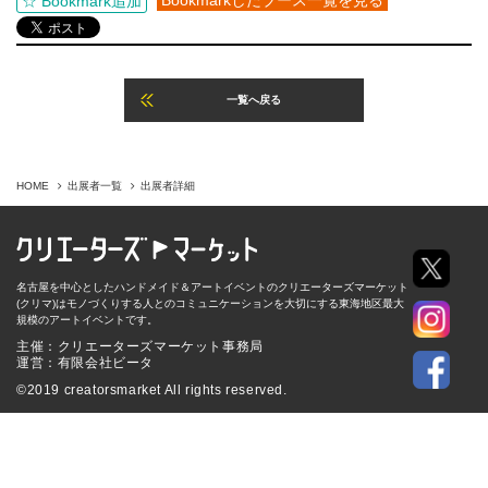
Bookmarkしたブース一覧を見る
☆ Bookmark追加
一覧へ戻る
HOME
出展者一覧
出展者詳細
名古屋を中心としたハンドメイド＆アートイベントのクリエーターズマーケット
(クリマ)はモノづくりする人とのコミュニケーションを大切にする東海地区最大
規模のアートイベントです。
主催：クリエーターズマーケット事務局
運営：有限会社ビータ
©2019 creatorsmarket All rights reserved.