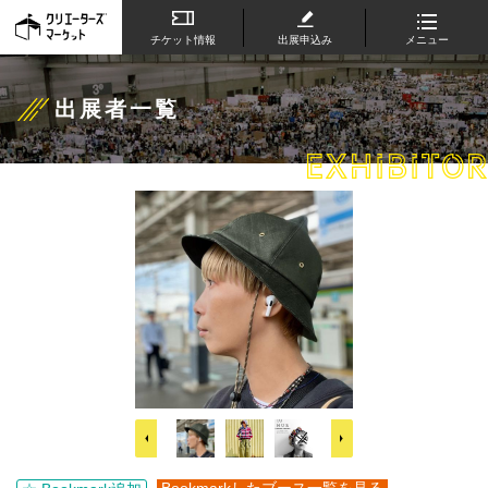
チケット情報
出展申込み
メニュー
出展者一覧
EXHIBITOR