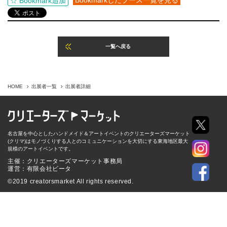
Bookmarkしたブース一覧を見る
☆ Bookmark追加
一覧へ戻る
HOME
出展者一覧
出展者詳細
名古屋を中心としたハンドメイド＆アートイベントのクリエーターズマーケット
(クリマ)はモノづくりする人とのコミュニケーションを大切にする東海地区最大
規模のアートイベントです。
主催：クリエーターズマーケット事務局
運営：有限会社ビータ
©2019 creatorsmarket All rights reserved.