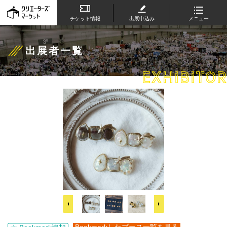
チケット情報
出展申込み
メニュー
出展者一覧
EXHIBITOR