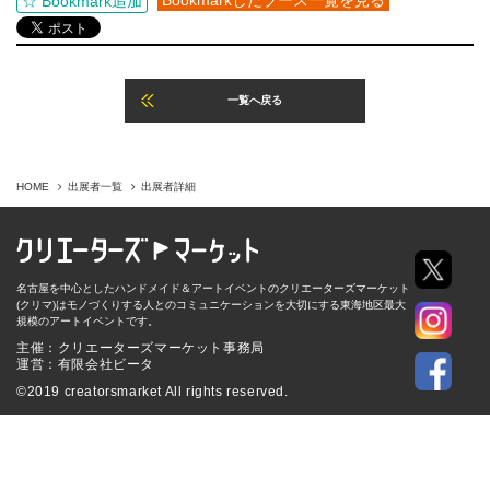
Bookmarkしたブース一覧を見る
☆ Bookmark追加
一覧へ戻る
HOME
出展者一覧
出展者詳細
名古屋を中心としたハンドメイド＆アートイベントのクリエーターズマーケット
(クリマ)はモノづくりする人とのコミュニケーションを大切にする東海地区最大
規模のアートイベントです。
主催：クリエーターズマーケット事務局
運営：有限会社ビータ
©2019 creatorsmarket All rights reserved.