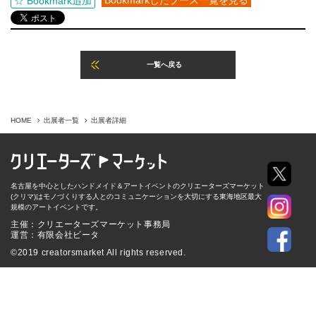
Bookmarkしたブース一覧を見る
☆ Bookmark追加
一覧へ戻る
HOME
出展者一覧
出展者詳細
名古屋を中心としたハンドメイド＆アートイベントのクリエーターズマーケット
(クリマ)はモノづくりする人とのコミュニケーションを大切にする東海地区最大
規模のアートイベントです。
主催：クリエーターズマーケット事務局
運営：有限会社ビータ
©2019 creatorsmarket All rights reserved.