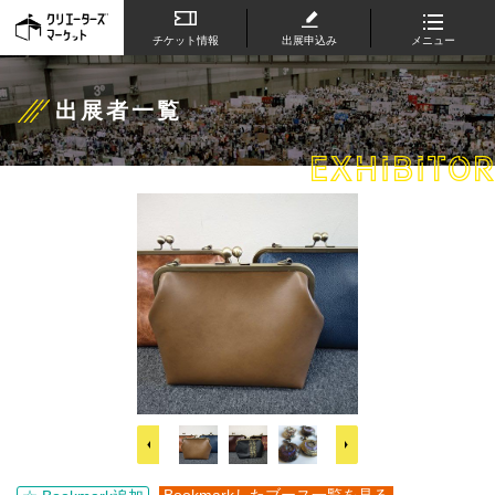
チケット情報
出展申込み
メニュー
出展者一覧
EXHIBITOR