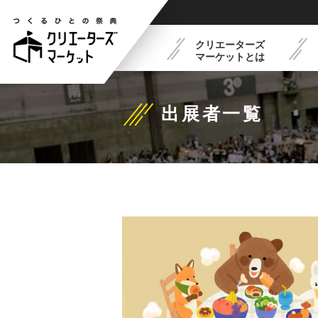
クリエーターズ
マーケットとは
出展者一覧
クリエーターズマーケット
フードコート紹介
最新イベントスケジュー
出展概要
とは