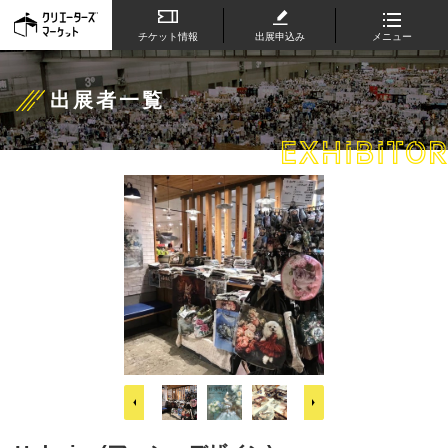
チケット情報
出展申込み
メニュー
出展者一覧
EXHIBITOR