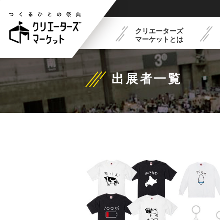
クリエーターズ
マーケットとは
出展者一覧
クリエーターズマーケット
フードコート紹介
最新イベントスケジュー
出展概要
とは