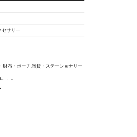
クセサリー
・財布・ポーチ,雑貨・ステーショナリー
れ。。。