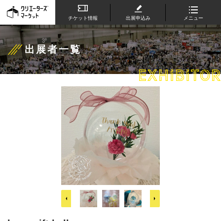
チケット情報
出展申込み
メニュー
出展者一覧
EXHIBITOR