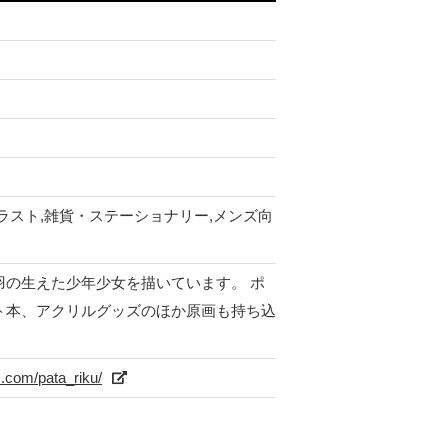
ラスト,雑貨・ステーショナリー,メンズ向
羽の生えた少年少女を描いています。 ポ
ト本、アクリルグッズのほか原画も持ち込
.com/pata_riku/