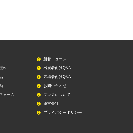
新着ニュース
流れ
出展者向けQ&A
品
来場者向けQ&A
類
お問い合わせ
フォーム
プレスについて
運営会社
プライバシーポリシー