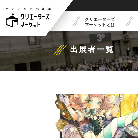
クリエーターズ
マーケットとは
出展者一覧
クリエーターズマーケット
フードコート紹介
最新イベントスケジュー
出展概要
とは