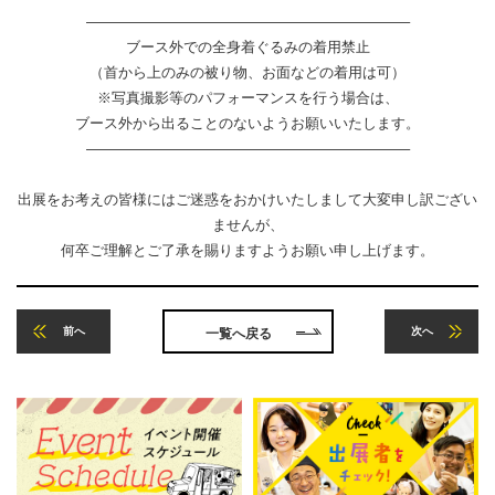
——————————————————————–
︎ブース外での全身着ぐるみの着用禁止
（首から上のみの被り物、お面などの着用は可）
※写真撮影等のパフォーマンスを行う場合は、
ブース外から出ることのないようお願いいたします。
——————————————————————–
出展をお考えの皆様にはご迷惑をおかけいたしまして大変申し訳ござい
ませんが、
何卒ご理解とご了承を賜りますようお願い申し上げます。
前へ
次へ
一覧へ戻る