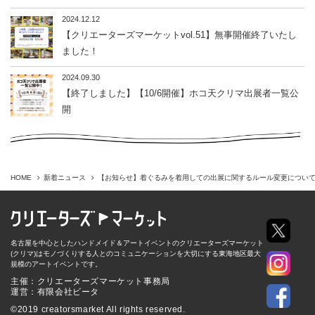
2024.12.12
【クリエーターズマーケットvol.51】無事開催終了いたし
ました！
2024.09.30
【終了しました】【10/6開催】ホコ天クリマ出展者一覧公
開
HOME
新着ニュース
【お知らせ】着ぐるみを着用しての出展に関するルール変更につい
名古屋を中心としたハンドメイド＆アートイベントのクリエーターズマーケット
(クリマ)はモノづくりする人とのコミュニケーションを大切にする東海地区最大
規模のアートイベントです。
主催：クリエーターズマーケット事務局
運営：有限会社ビータ
©2019 creatorsmarket All rights reserved.