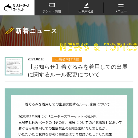
チケット情報
出展申込み
メニュー
新着ニュース
NEWS & TOPICS
2023.02.10
出展者向け情報
【お知らせ】着ぐるみを着用しての出展
に関するルール変更について