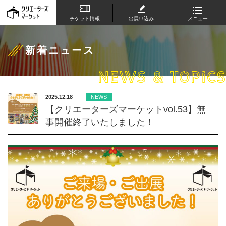
チケット情報
出展申込み
メニュー
新着ニュース
NEWS & TOPICS
2025.12.18
NEWS
【クリエーターズマーケットvol.53】無
事開催終了いたしました！