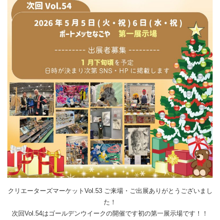
クリエーターズマーケットVol.53 ご来場・ご出展ありがとうございまし
た！
次回Vol.54はゴールデンウイークの開催です
初の第一展示場です！！