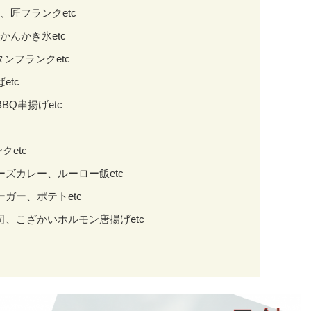
、匠フランクetc
かんかき氷etc
タンフランクetc
etc
BQ串揚げetc
ンク
etc
ンチーズカレー、ルーロー飯etc
ーガー、ポテトetc
司、こざかいホルモン唐揚げetc