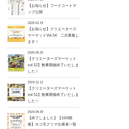
【お知らせ】フードコートマ
ップ公開
2026.02.19
【お知らせ】クリエーターズ
マーケットVol.54 二次募集し
ます！
2025.06.26
【クリエーターズマーケット
vol.52】無事開催終了いたしま
した！
2024.12.12
【クリエーターズマーケット
vol.51】無事開催終了いたしま
した！
2024.09.30
【終了しました】【10/6開
催】ホコ天クリマ出展者一覧