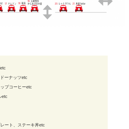
tc
ドーナッツetc
リップコーヒー
etc
etc
キプレート、ステーキ丼etc