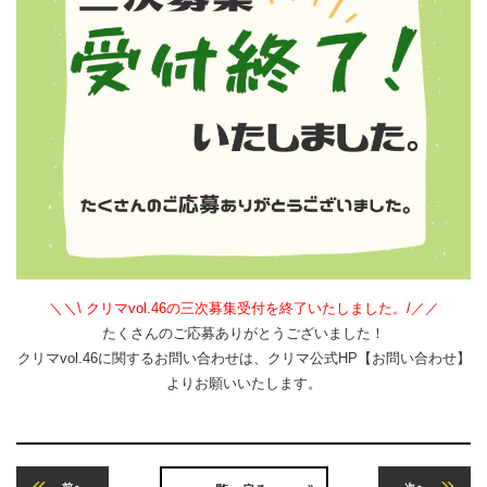
＼＼\ クリマvol.46の三次募集受付を終了いたしました。/／／
たくさんのご応募ありがとうございました！
クリマvol.46に関するお問い合わせは、クリマ公式HP【お問い合わせ】
よりお願いいたします。