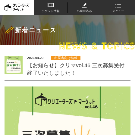
チケット情報
出展申込み
メニュー
新着ニュース
NEWS & TOPICS
2022.04.20
出展者向け情報
【お知らせ】クリマvol.46 三次募集受付
終了いたしました！