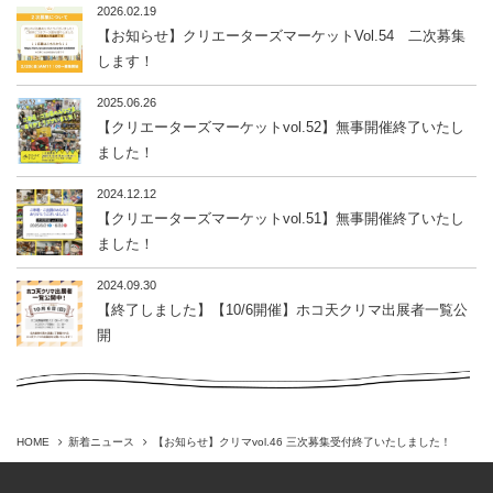
2026.02.19
【お知らせ】クリエーターズマーケットVol.54 二次募集
します！
2025.06.26
【クリエーターズマーケットvol.52】無事開催終了いたし
ました！
2024.12.12
【クリエーターズマーケットvol.51】無事開催終了いたし
ました！
2024.09.30
【終了しました】【10/6開催】ホコ天クリマ出展者一覧公
開
HOME
新着ニュース
【お知らせ】クリマvol.46 三次募集受付終了いたしました！