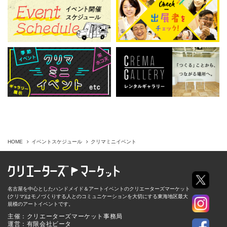
HOME
イベントスケジュール
クリマミニイベント
名古屋を中心としたハンドメイド＆アートイベントのクリエーターズマーケット
(クリマ)はモノづくりする人とのコミュニケーションを大切にする東海地区最大
規模のアートイベントです。
主催：クリエーターズマーケット事務局
運営：有限会社ビータ