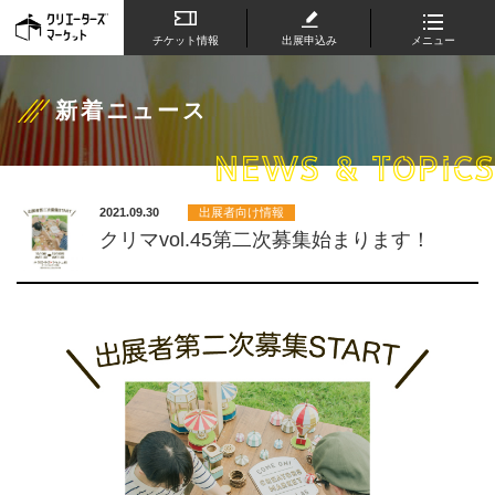
チケット情報
出展申込み
メニュー
新着ニュース
NEWS & TOPICS
2021.09.30
出展者向け情報
クリマvol.45第二次募集始まります！