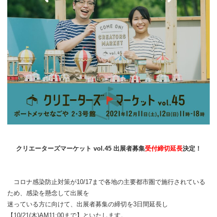
クリエーターズマーケット vol.45 出展者募集
受付締切延長
決定！
コロナ感染防止対策が10/17まで各地の主要都市圏で施行されている
ため、感染を懸念して出展を
迷っている方に向けて、出展者募集の締切を3日間延長し
【10/21(木)AM11:00まで】といたします。